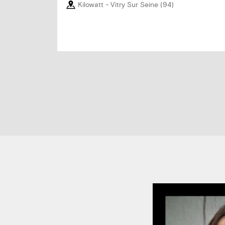
Kilowatt
- Vitry Sur Seine
(94)