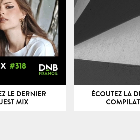
IX #318 – KLAZ
FRENCH PLAT
Z LE DERNIER
ÉCOUTEZ LA D
UEST MIX
COMPILA