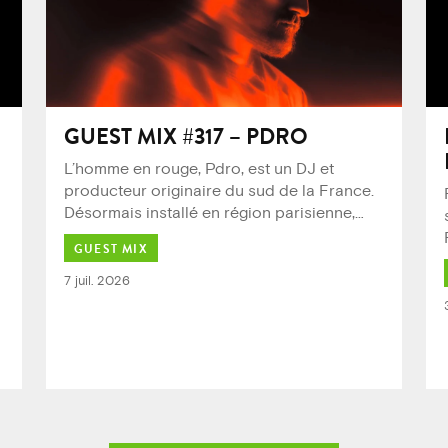
GUEST MIX #317 – PDRO
L’homme en rouge, Pdro, est un DJ et
producteur originaire du sud de la France.
Désormais installé en région parisienne,
…
GUEST MIX
7 juil. 2026