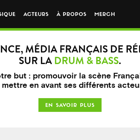
SIQUE
ACTEURS
À PROPOS
MERCH
NCE, MÉDIA FRANÇAIS DE R
SUR LA
DRUM & BASS
.
tre but : promouvoir la scène França
 mettre en avant ses différents acteu
EN SAVOIR PLUS