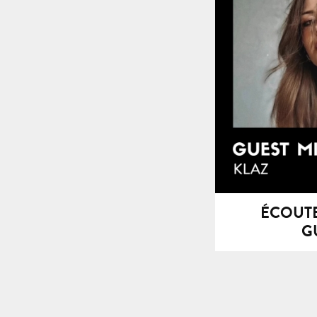
GUEST M
ÉCOUTE
G