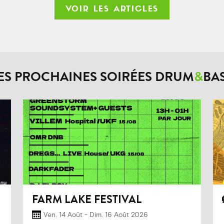
VOIR LES ARTICLES
ES PROCHAINES SOIRÉES DRUM
&
BA
FARM LAKE FESTIVAL
Ven. 14 Août - Dim. 16 Août 2026