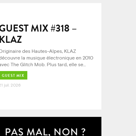
GUEST MIX #318 –
KLAZ
Originaire des Hautes-Alpes, KLAZ
découvre la musique électronique en 2010
avec The Glitch Mob. Plus tard, elle se
…
GUEST MIX
21 juil. 2026