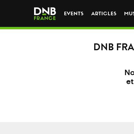
EVENTS
ARTICLES
MU
DNB FRA
No
et