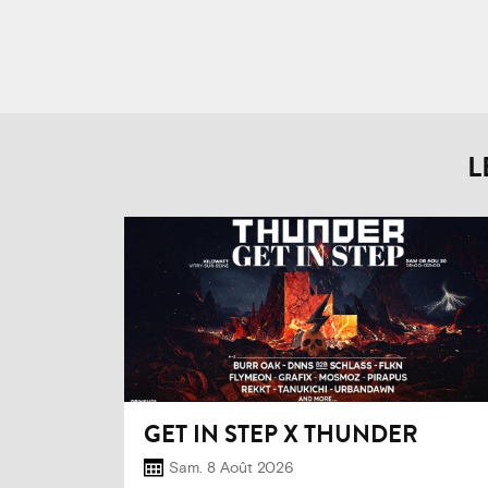
L
GET IN STEP X THUNDER
Sam. 8 Août 2026